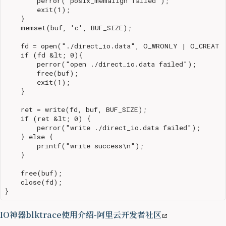
        perror("posix_memalign failed");

        exit(1);

    }

    memset(buf, 'c', BUF_SIZE);

    fd = open("./direct_io.data", O_WRONLY | O_CREAT |
    if (fd &lt; 0){

        perror("open ./direct_io.data failed");

        free(buf);

        exit(1);

    }

    ret = write(fd, buf, BUF_SIZE);

    if (ret &lt; 0) {

        perror("write ./direct_io.data failed");

    } else {

        printf("write success\n");

    }

    free(buf);

    close(fd);

IO神器blktrace使用介绍-阿里云开发者社区