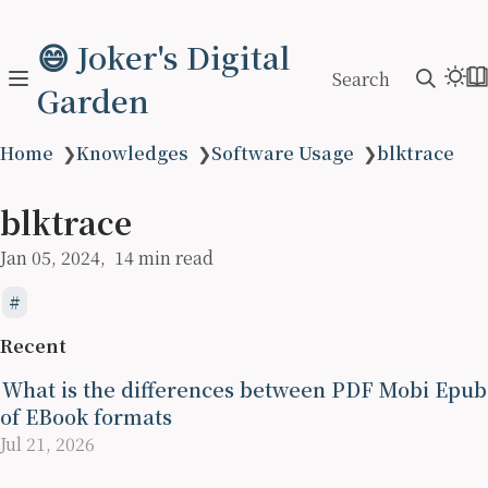
😄 Joker's Digital
Search
Garden
Home
❯
Knowledges
❯
Software Usage
❯
blktrace
blktrace
Jan 05, 2024
14 min read
Recent
What is the differences between PDF Mobi Epub
of EBook formats
Jul 21, 2026