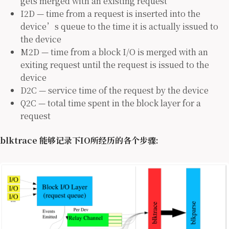
gets merged with an existing request
I2D — time from a request is inserted into the
device’s queue to the time it is actually issued to
the device
M2D — time from a block I/O is merged with an
exiting request until the request is issued to the
device
D2C — service time of the request by the device
Q2C — total time spent in the block layer for a
request
blktrace 能够记录下IO所经历的各个步骤: