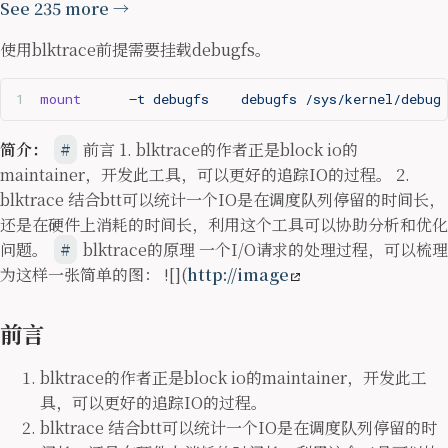
See 235 more →
使用blktrace前提需要挂载debugfs。
mount
      –t
 debugfs
    debugfs
 /sys/kernel/debug
简介：
前言 1. blktrace的作者正是block io的
maintainer，开发此工具，可以更好的追踪IO的过程。 2.
blktrace 结合btt可以统计一个IO是在调度队列停留的时间长，
还是在硬件上消耗的时间长，利用这个工具可以协助分析和优化
问题。
blktrace的原理 一个I/O请求的处理过程，可以梳理
为这样一张简单的图： ![](
http://image
前言
blktrace的作者正是block io的maintainer，开发此工
具，可以更好的追踪IO的过程。
blktrace 结合btt可以统计一个IO是在调度队列停留的时