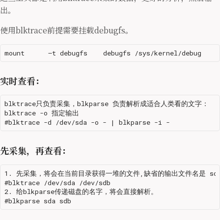
出。
使用blktrace前提需要挂载debugfs。
实时查看：
blktrace只负责采集，blkparse 负责解析成适合人类看的文字：

blktrace -o 指定输出

先采集，再查看：
1. 先采集，将会在当前目录获得一堆的文件,缺省的输出文件名是 sdb.blk
#blktrace /dev/sda /dev/sdb

2. 给blkparse传递磁盘的名字，将会直接解析。
